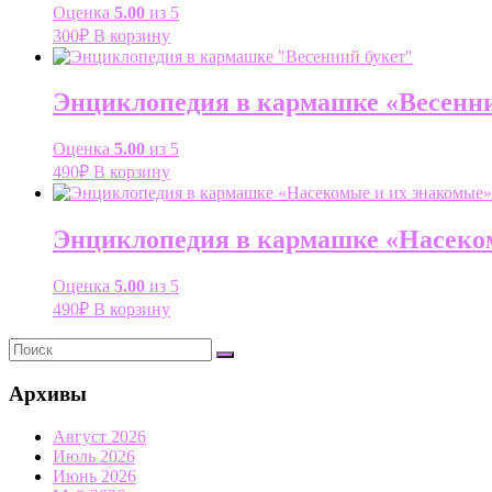
Оценка
5.00
из 5
300
₽
В корзину
Энциклопедия в кармашке «Весенни
Оценка
5.00
из 5
490
₽
В корзину
Энциклопедия в кармашке «Насеко
Оценка
5.00
из 5
490
₽
В корзину
Архивы
Август 2026
Июль 2026
Июнь 2026