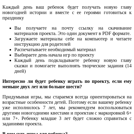
Каждый день ваш ребенок будет получать новую главу
новогодней истории и вместе с ее героями готовиться к
празднику
Вы получаете на почту ссылку на скачивание
материалов проекта. Это один документ в PDF формате.
Загружаете материалы себе на компьютер и читаете
инструкцию для родителей
Распечатываете необходимый материал
Выбираете день начала игр по проекту
Каждый день подкладываете ребенку новую главу
сказки и помогаете выполнять творческие задания (14
дней)
Интересно ли будет ребенку играть по проекту, если ему
меньше двух лет или больше шести?
Придумывая игры, мы стараемся всегда ориентироваться на
возрастные особенности детей. Поэтому если вашему ребенку
уже исполнилось 7 лет, мы рекомендуем воспользоваться
другими новогодними квестами и проектам с маркировкой 6+
или 7+. Ребенку младше 3 лет будет сложно справиться с
заданиями проекта.
В чем суть игры для ребенка?