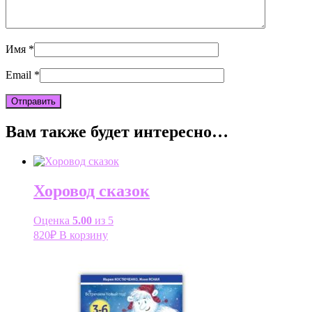
Имя
*
Email
*
Вам также будет интересно…
Хоровод сказок
Оценка
5.00
из 5
820
₽
В корзину