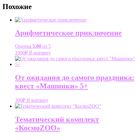
Похожие
Арифметическое приключение
Оценка
5.00
из 5
1900
₽
В корзину
От ожидания до самого праздника:
квест «Машинки» 5+
300
₽
В корзину
Тематический комплект
«КосмоZOO»