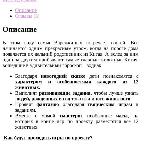
Описание
Отзывы (3)
Описание
В этом году семья Варежкиных встречает гостей. Все
начинается одним прекрасным утром, когда на пороге дома
появляется их дальний родственник из Китая. А вслед за ним
один за другим прибывают самые главные животные Китая,
вошедшие в удивительный гороскоп – зодиак.
Благодаря
новогодней сказке
дети познакомятся с
характером и особенностями каждого из 12
животных.
Выполнят
развивающие задания
, чтобы лучше узнать
людей, рожденных в год
того или иного
животного.
Проявят
фантазию
благодаря
творческим играм
и
заданиям.
Вместе с мамой
смастерят
необычные
часы
, на
которых в конце игр по проекту разместятся все 12
животных
Как будут проходить игры по проекту?