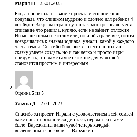
Мария Н
–
25.01.2023
Когда прочитала название проекта и его описание,
подумала, что слишком мудрено и сложно для ребенка 4
лет будет. Закрыла страницу, но так заинтреговало меня
описание,что решила, куплю, если не зайдет, отложим.
Но мы не только не отложили, но и обыграли все, потом
возвращались к знакам зодиака, узнали, какой у каждого
члена семьи. Спасибо большое за то, что не только
сказку умеете создать, но и так легко и просто игры
придумать, что даже самое сложное для малышей
становится простым и интересным
Оценка
5
из 5
Ульяна Д
–
25.01.2023
Спасибо за проект. Играли с удовольствием всей семьей,
даже папа иногда присоединился, первый раз такое
было. Варежкины ваши чудо! теперь каждый
вылепленный снеговик — Варежкин!