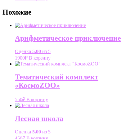
Похожие
Арифметическое приключение
Оценка
5.00
из 5
1900
₽
В корзину
Тематический комплект
«КосмоZOO»
550
₽
В корзину
Лесная школа
Оценка
5.00
из 5
450
₽
В корзину