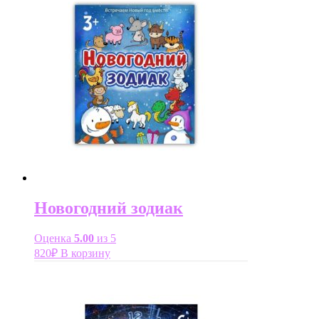
Новогодний зодиак
Оценка
5.00
из 5
820
₽
В корзину