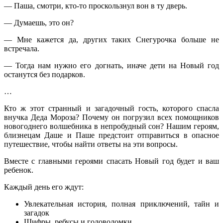
— Паша, смотри, кто-то проскользнул вон в ту дверь.
— Думаешь, это он?
— Мне кажется да, других таких Снегурочка больше не
встречала.
— Тогда нам нужно его догнать, иначе дети на Новый год
останутся без подарков.
…
Кто ж этот странный и загадочный гость, которого спасла
внучка Деда Мороза? Почему он погрузил всех помощников
новогоднего волшебника в непробудный сон? Нашим героям,
близнецам Даше и Паше предстоит отправиться в опасное
путешествие, чтобы найти ответы на эти вопросы.
Вместе с главными героями спасать Новый год будет и ваш
ребенок.
Каждый день его ждут:
Увлекательная история, полная приключений, тайн и
загадок
Шифры, ребусы и головоломки