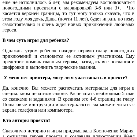
еще не исполнилось 6 лет, мы рекомендуем воспользоваться
новогодними проектами с маркировкой 3-6 или 3+. Что
касается верхней границы, то тут могу только сказать, что в
этом году моя дочь, Даша (почти 11 лет), будет играть по нему
самостоятельно и очень ждет новых приключений любимых
героев.
В чем суть игры для ребенка?
Однажды утром ребенок находит первую главу новогодних
приключений и становится ее активным участником. Ему
предстоит помочь главным героям, разгадать все послания и
шифровки и выполнить творческие задания.
У меня нет принтера, могу ли я участвовать в проекте?
Да, конечно. Вы можете распечатать материалы для игры в
специальном печатном салоне. Распечатать необходимо 5 глав
со сказками и заданиями. В среднем это 4-6 страниц на главу.
Пошаговые инструкции и мастер-классы вы можете читать с
экрана телефона или компьютера.
Кто авторы проекта?
Сказочную историю и игры придумывала Костюченко Мария,
а оживляла героев проекта и создавала иллюстрации Женя