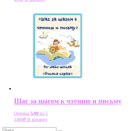
Шаг за шагом к чтению и письму
Оценка
5.00
из 5
1400
₽
В корзину