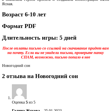
Ясная.
Возраст 6-10 лет
Формат PDF
Длительность игры: 5 дней
После оплаты письмо со ссылкой на скачивание придет вам
на почту. Если вы не увидели письма, проверьте папку
СПАМ, возможно, письмо попало в нее
Новогодний сон
2 отзыва на
Новогодний сон
Оценка
5
из 5
Галина Жукова
–
25.01.2023