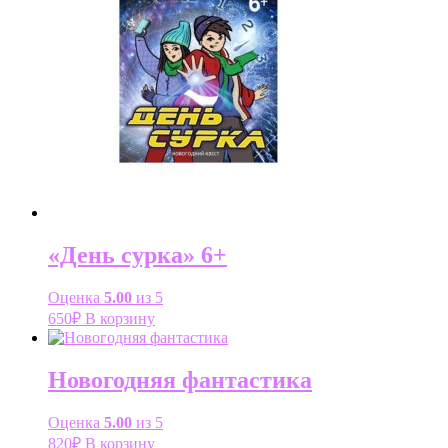
«День сурка» 6+
Оценка
5.00
из 5
650
₽
В корзину
Новогодняя фантастика
Оценка
5.00
из 5
820
₽
В корзину