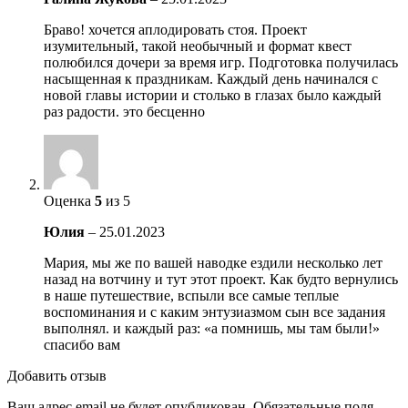
Браво! хочется аплодировать стоя. Проект
изумительный, такой необычный и формат квест
полюбился дочери за время игр. Подготовка получилась
насыщенная к праздникам. Каждый день начинался с
новой главы истории и столько в глазах было каждый
раз радости. это бесценно
Оценка
5
из 5
Юлия
–
25.01.2023
Мария, мы же по вашей наводке ездили несколько лет
назад на вотчину и тут этот проект. Как будто вернулись
в наше путешествие, вспыли все самые теплые
воспоминания и с каким энтузиазмом сын все задания
выполнял. и каждый раз: «а помнишь, мы там были!»
спасибо вам
Добавить отзыв
Ваш адрес email не будет опубликован.
Обязательные поля