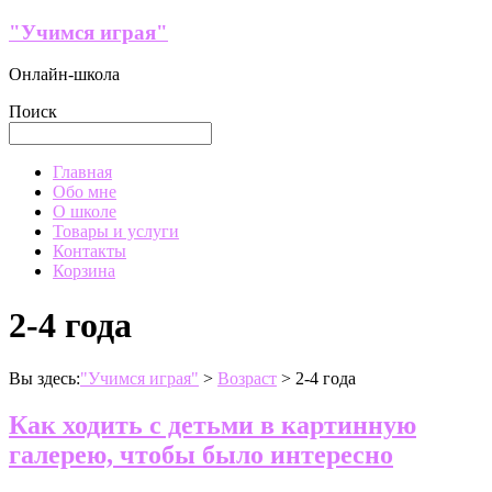
Перейти
"Учимся играя"
к
содержимому
Онлайн-школа
Поиск
Меню
Главная
Обо мне
О школе
Товары и услуги
Контакты
Корзина
2-4 года
Вы здесь:
"Учимся играя"
>
Возраст
>
2-4 года
Как ходить с детьми в картинную
галерею, чтобы было интересно