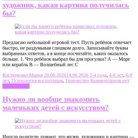
художник, какая картина получилась
бы?
Предлагаю небольшой игровой тест. Пусть ребёнок отвечает
быстро, не раздумывая слишком долго. Записывайте буквы
выбранных ответов, а в конце посчитайте, каких оказалось
больше. 1. Что ребёнок выбрал бы для прогулки? А — Море
или корабль B — Волшебный лес C
Костюченко Мария
20.06.2026
14.06.2026
2-4 года
,
4-6 лет
,
6-9
лет
,
Психология воспитания
,
Творчество
Комментариев нет
Читать далее
Нужно ли вообще знакомить
маленьких детей с искусством?
Иногда родители думают, что музеи, художники и картины —