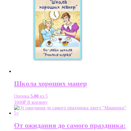
Школа хороших манер
Оценка
5.00
из 5
1600
₽
В корзину
От ожидания до самого праздника: