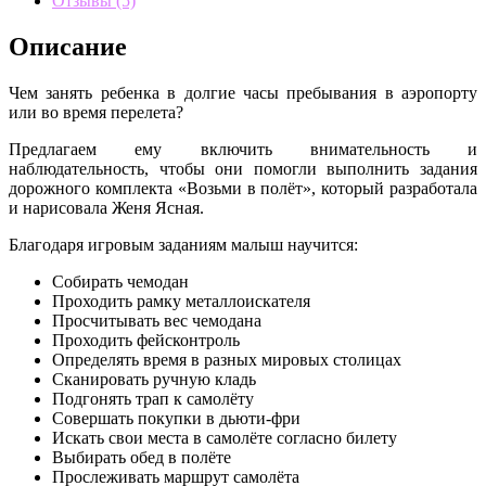
Отзывы (5)
Описание
Чем занять ребенка в долгие часы пребывания в аэропорту
или во время перелета?
Предлагаем ему включить внимательность и
наблюдательность, чтобы они помогли выполнить задания
дорожного комплекта «Возьми в полёт», который разработала
и нарисовала Женя Ясная.
Благодаря игровым заданиям малыш научится:
Собирать чемодан
Проходить рамку металлоискателя
Просчитывать вес чемодана
Проходить фейсконтроль
Определять время в разных мировых столицах
Сканировать ручную кладь
Подгонять трап к самолёту
Совершать покупки в дьюти-фри
Искать свои места в самолёте согласно билету
Выбирать обед в полёте
Прослеживать маршрут самолёта