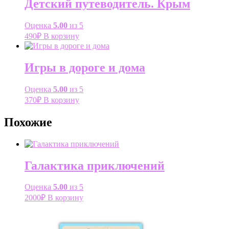
Детский путеводитель. Крым
Оценка
5.00
из 5
490
₽
В корзину
Игры в дороге и дома
Оценка
5.00
из 5
370
₽
В корзину
Похожие
Галактика приключений
Оценка
5.00
из 5
2000
₽
В корзину