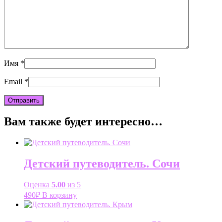
Имя
*
Email
*
Вам также будет интересно…
Детский путеводитель. Сочи
Оценка
5.00
из 5
490
₽
В корзину