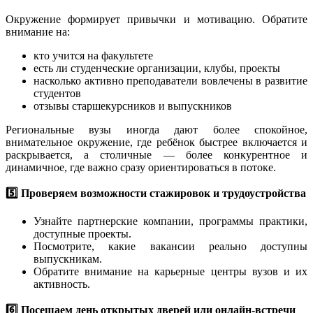
Окружение формирует привычки и мотивацию. Обратите
внимание на:
кто учится на факультете
есть ли студенческие организации, клубы, проекты
насколько активно преподаватели вовлечены в развитие
студентов
отзывы старшекурсников и выпускников
Региональные вузы иногда дают более спокойное,
внимательное окружение, где ребёнок быстрее включается и
раскрывается, а столичные — более конкурентное и
динамичное, где важно сразу ориентироваться в потоке.
5️⃣ Проверяем возможности стажировок и трудоустройства
Узнайте партнерские компании, программы практики,
доступные проекты.
Посмотрите, какие вакансии реально доступны
выпускникам.
Обратите внимание на карьерные центры вузов и их
активность.
6️⃣ Посещаем день открытых дверей или онлайн-встречи