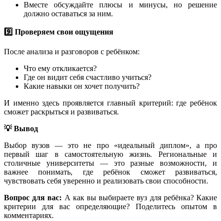
Вместе обсуждайте плюсы и минусы, но решение
должно оставаться за ним.
9️⃣ Проверяем свои ощущения
После анализа и разговоров с ребёнком:
Что ему откликается?
Где он видит себя счастливо учиться?
Какие навыки он хочет получить?
И именно здесь проявляется главный критерий: где ребёнок
сможет раскрыться и развиваться.
💡 Вывод
Выбор вузов — это не про «идеальный диплом», а про
первый шаг в самостоятельную жизнь. Региональные и
столичные университеты — это разные возможности, и
важнее понимать, где ребёнок сможет развиваться,
чувствовать себя уверенно и реализовать свои способности.
Вопрос для вас:
А как вы выбираете вуз для ребёнка? Какие
критерии для вас определяющие? Поделитесь опытом в
комментариях.