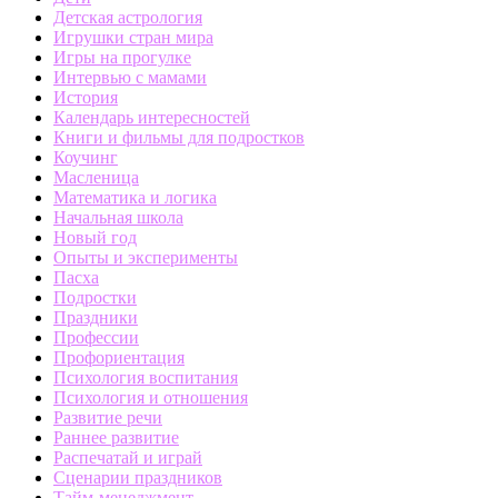
Детская астрология
Игрушки стран мира
Игры на прогулке
Интервью с мамами
История
Календарь интересностей
Книги и фильмы для подростков
Коучинг
Масленица
Математика и логика
Начальная школа
Новый год
Опыты и эксперименты
Пасха
Подростки
Праздники
Профессии
Профориентация
Психология воспитания
Психология и отношения
Развитие речи
Раннее развитие
Распечатай и играй
Сценарии праздников
Тайм-менеджмент