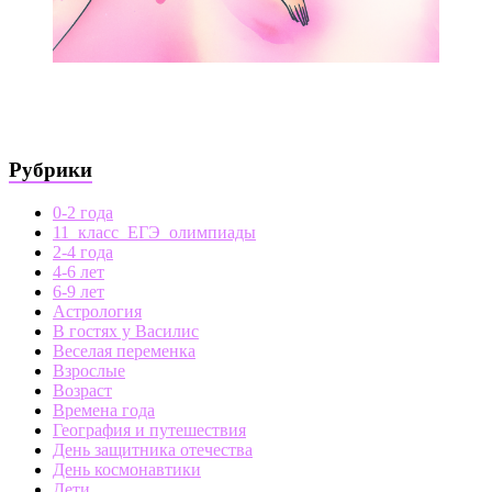
Рубрики
0-2 года
11_класс_ЕГЭ_олимпиады
2-4 года
4-6 лет
6-9 лет
Астрология
В гостях у Василис
Веселая переменка
Взрослые
Возраст
Времена года
География и путешествия
День защитника отечества
День космонавтики
Дети