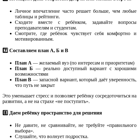
Личное впечатление часто решает больше, чем любые
таблицы и рейтинги.
Сходите вместе с ребёнком, задавайте вопросы
преподавателям и студентам.
Смотрите, где ребёнок чувствует себя комфортно и
мотивированным.
7️⃣ Составляем план А, Б и В
План А
— желаемый вуз (по интересам и приоритетам)
План Б
— реально доступный вариант с хорошими
возможностями
План В
— запасной вариант, который даёт уверенность,
что путь не закрыт
Это уменьшает стресс и позволяет ребёнку сосредоточиться на
развитии, а не на страхе «не поступить».
8️⃣ Даем ребёнку пространство для решения
Не давите, не сравнивайте, не требуйте «правильного
выбора».
Слушайте, что волнует подростка.