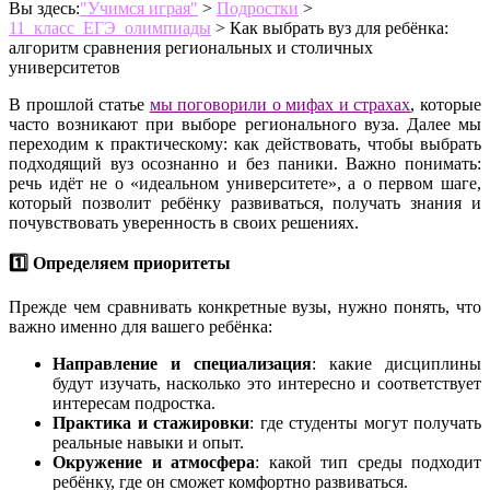
Вы здесь:
"Учимся играя"
>
Подростки
>
11_класс_ЕГЭ_олимпиады
>
Как выбрать вуз для ребёнка:
алгоритм сравнения региональных и столичных
университетов
В прошлой статье
мы поговорили о мифах и страхах
, которые
часто возникают при выборе регионального вуза. Далее мы
переходим к практическому: как действовать, чтобы выбрать
подходящий вуз осознанно и без паники.
Важно понимать:
речь идёт не о «идеальном университете», а о первом шаге,
который позволит ребёнку развиваться, получать знания и
почувствовать уверенность в своих решениях.
1️⃣ Определяем приоритеты
Прежде чем сравнивать конкретные вузы, нужно понять, что
важно именно для вашего ребёнка:
Направление и специализация
: какие дисциплины
будут изучать, насколько это интересно и соответствует
интересам подростка.
Практика и стажировки
: где студенты могут получать
реальные навыки и опыт.
Окружение и атмосфера
: какой тип среды подходит
ребёнку, где он сможет комфортно развиваться.