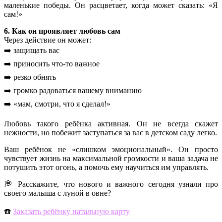
маленькие победы. Он расцветает, когда может сказать: «Я
сам!»
6. Как он проявляет любовь сам
Через действие он может:
➡️ защищать вас
➡️ приносить что-то важное
➡️ резко обнять
➡️ громко радоваться вашему вниманию
➡️ «мам, смотри, что я сделал!»
Любовь такого ребёнка активная. Он не всегда скажет
нежности, но побежит заступаться за вас в детском саду легко.
Ваш ребёнок не «слишком эмоциональный». Он просто
чувствует жизнь на максимальной громкости и ваша задача не
потушить этот огонь, а помочь ему научиться им управлять.
💭 Расскажите, что нового и важного сегодня узнали про
своего малыша с луной в овне?
☎️
Заказать ребёнку натальную карту