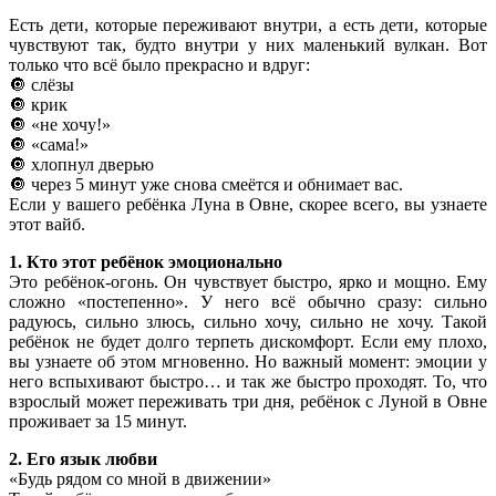
Есть дети, которые переживают внутри, а есть дети, которые
чувствуют так, будто внутри у них маленький вулкан. Вот
только что всё было прекрасно и вдруг:
🔘 слёзы
🔘 крик
🔘 «не хочу!»
🔘 «сама!»
🔘 хлопнул дверью
🔘 через 5 минут уже снова смеётся и обнимает вас.
Если у вашего ребёнка Луна в Овне, скорее всего, вы узнаете
этот вайб.
1. Кто этот ребёнок эмоционально
Это ребёнок-огонь. Он чувствует быстро, ярко и мощно. Ему
сложно «постепенно». У него всё обычно сразу: сильно
радуюсь, сильно злюсь, сильно хочу, сильно не хочу. Такой
ребёнок не будет долго терпеть дискомфорт. Если ему плохо,
вы узнаете об этом мгновенно. Но важный момент: эмоции у
него вспыхивают быстро… и так же быстро проходят. То, что
взрослый может переживать три дня, ребёнок с Луной в Овне
проживает за 15 минут.
2. Его язык любви
«Будь рядом со мной в движении»