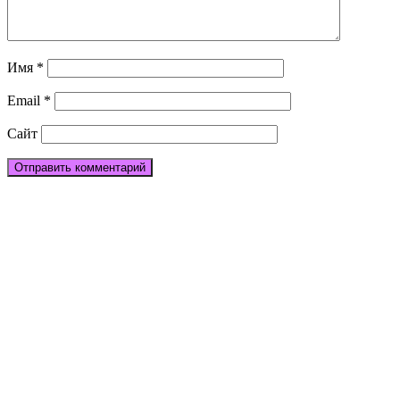
Имя
*
Email
*
Сайт