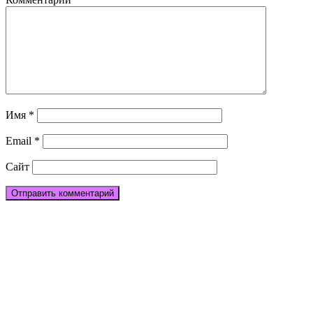
Имя
*
Email
*
Сайт