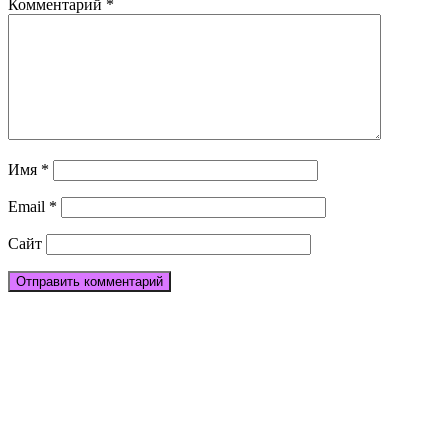
Комментарий
*
Имя
*
Email
*
Сайт