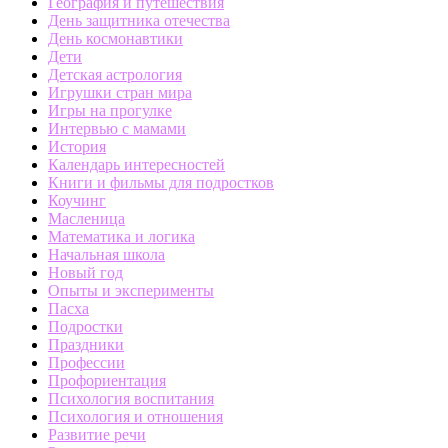
География и путешествия
День защитника отечества
День космонавтики
Дети
Детская астрология
Игрушки стран мира
Игры на прогулке
Интервью с мамами
История
Календарь интересностей
Книги и фильмы для подростков
Коучинг
Масленица
Математика и логика
Начальная школа
Новый год
Опыты и эксперименты
Пасха
Подростки
Праздники
Профессии
Профориентация
Психология воспитания
Психология и отношения
Развитие речи