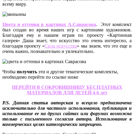
всему миру.
Цвета и оттенки в картинах А.Саврасова
.
Этот комплект
был создан во время наших игр с картинами художников.
Благодаря ему и нашим играм по проекту «Картинная
галерея» Даша знает, что искусство это очень интересно, а
благодаря проекту
«
Сила искусства
»
мы знаем, что это еще и
очень важно, познавательно и увлекательно.
Чтобы
получить
эти и другие тематические комплекты,
необходимо перейти по ссылке ниже
ПЕРЕЙТИ В СОКРОВИЩНИЦУ БЕСПЛАТНЫХ
МАТЕРИАЛОВ ДЛЯ ДЕТЕЙ 4-6 лет
P.S. Данная статья авторская и всецело предназначена
исключительно для частного использования, публикация и
использование ее на других сайтах или форумах возможна
только с письменного согласия автора. Использование в
коммерческих целях категорически запрещено.