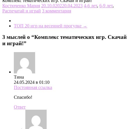
Комплекс тематических игр. Скачай и играй!
Костюченко Мария
20.10.0202
20.04.2023
4-6 лет
,
6-9 лет
,
Распечатай и играй
3 комментария
ТОП 20 игр на весенней прогулке
→
3 мыслей о “
Комплекс тематических игр. Скачай
и играй!
”
Тина
24.05.2024 в 01:10
Постоянная ссылка
Спасибо!
Ответ