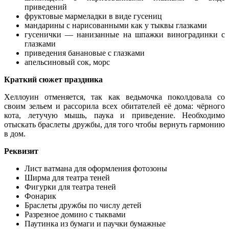
приведений
фруктовые мармеладки в виде гусениц
мандарины с нарисованными как у тыквы глазками
гусенички — нанизанные на шпажки виноградинки с
глазками
приведения банановые с глазками
апельсиновый сок, морс
Краткий сюжет праздника
Хеллоуин отменяется, так как ведьмочка поколдовала со
своим зельем и рассорила всех обитателей её дома: чёрного
кота, летучую мышь, паука и приведение. Необходимо
отыскать браслеты дружбы, для того чтобы вернуть гармонию
в дом.
Реквизит
Лист ватмана для оформления фотозоны
Ширма для театра теней
Фигурки для театра теней
Фонарик
Браслеты дружбы по числу детей
Разрезное домино с тыквами
Паутинка из бумаги и паучки бумажные