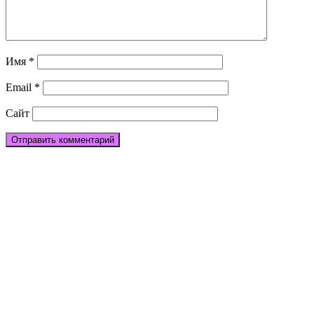
Имя
*
Email
*
Сайт