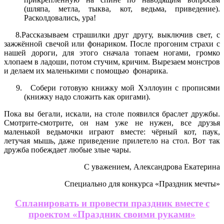
(шляпа, метла, тыква, кот, ведьма, приведение).
Расколдовались, ура!
8.Рассказываем страшилки друг другу, выключив свет, с
зажжённой свечой или фонариком. После прогоним страхи с
нашей дороги, для этого сначала топаем ногами, громко
хлопаем в ладоши, потом стучим, кричим. Вырезаем монстров
и делаем их маленькими с помощью фонарика.
Собери готовую книжку мой Хэллоуин с прописями
(книжку надо сложить как оригами).
Пока вы бегали, искали, на столе появился браслет дружбы.
Смотрите-смотрите, он нам уже не нужен, все друзья
маленькой ведьмочки играют вместе: чёрный кот, паук,
летучая мышь, даже приведение прилетело на стол. Вот так
дружба побеждает любые злые чары.
С уважением, Александрова Екатерина
Специально для конкурса «Праздник мечты»
Спланировать и провести праздник вместе с
проектом «Праздник своими руками»