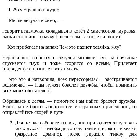
Бьётся страшно и чудно
Мышь летучая в окно, —
говорит ведьмочка, складывая в котёл 2 хамелеонов, муравья,
лапки скорпиона и муху. После зелье закипает и шипит.
Кот прибегает на запах: Чем это пахнет хозяйка, мяу?
Чёрный кот ссорится с летучей мышкой, тут на паутинке
спускается паук и тоже ссорится со всеми. Прилетает
приведение и начинает всех пугать.
Что это я натворила, всех перессорила? – расстраивается
ведьмочка, — Нам нужен браслет дружбы, чтобы помирить
всех моих обитателей.
Обращаясь к детям, — помогите нам найти браслет дружбы.
Если вы не боитесь опасностей и страшных приведений, то
отправляйтесь скорей в путь.
Для начала соберите тыквы, они пригодятся отпугивать
злых духов — необходимо соединить цифры с тыквами
(разрезное домино), после украсьте тыкву для